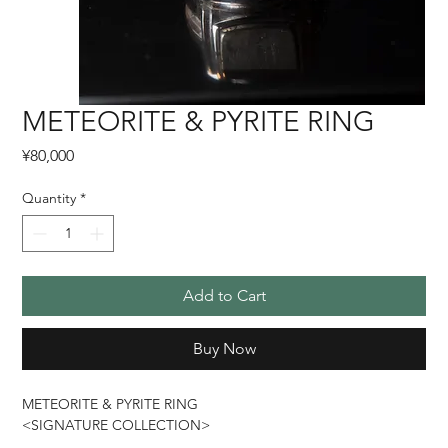
METEORITE & PYRITE RING
Price
¥80,000
Quantity
*
Add to Cart
Buy Now
METEORITE & PYRITE RING
<SIGNATURE COLLECTION>