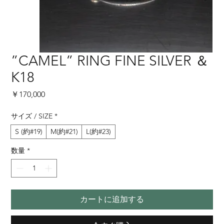
”CAMEL” RING FINE SILVER ＆
K18
価
￥170,000
格
サイズ / SIZE
*
S (約#19)
M(約#21)
L(約#23)
数量
*
カートに追加する